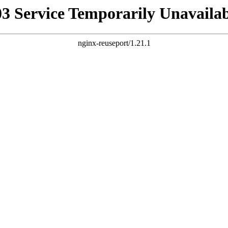
03 Service Temporarily Unavailab
nginx-reuseport/1.21.1